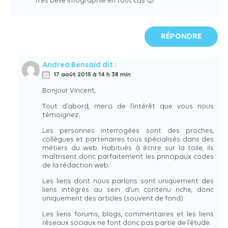
Très belle infographie en tout cas 🙂
RÉPONDRE
Andrea Bensaid
dit :
17 août 2015 à 14 h 38 min
Bonjour Vincent,
Tout d’abord, merci de l’intérêt que vous nous
témoignez.
Les personnes interrogées sont des proches,
collègues et partenaires tous spécialisés dans des
métiers du web. Habitués à écrire sur la toile, ils
maîtrisent donc parfaitement les principaux codes
de la rédaction web.
Les liens dont nous parlons sont uniquement des
liens intégrés au sein d’un contenu riche, donc
uniquement des articles (souvent de fond).
Les liens forums, blogs, commentaires et les liens
réseaux sociaux ne font donc pas partie de l’étude.