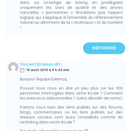
dans sa stratégie de linking en privilégiant
uniquement les sites de qualité et des ancres
naturelles « pertinentes ». N’oublions pas l’aspect
logique qui s’applique à l’ensemble du référencement
naturel au détriment de la « technique » et du nombre
!
RÉPONDRE
Vincent Brossas
dit :
13 août 2015 à 9 h 42 min
Bonjour l’équipe Eskimoz,
Pouvez nous nous en dire un peu plus sur les 100
personnes interrogées dans cette étude ? Comment
les avez-vous sélectionnées ? (sans dévoiler de noms)
Parlons nous bien des liens publiés sur des forums,
blogs, commentaires ou les liens publiés sur des
réseaux sociaux sont aussi considérés comme du
netlinking dans cette étude ?