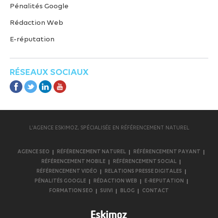
Pénalités Google
Rédaction Web
E-réputation
RÉSEAUX SOCIAUX
L’AGENCE ESKIMOZ, SPÉCIALISÉE EN RÉFÉRENCEMENT NATUREL
AGENCE SEO
RÉFÉRENCEMENT NATUREL
RÉFÉRENCEMENT PAYANT
RÉFÉRENCEMENT MOBILE
RÉFÉRENCEMENT SOCIAL
RÉFÉRENCEMENT VIDÉO
RELATIONS PRESSE DIGITALES
PÉNALITÉS GOOGLE
RÉDACTION WEB
E-REPUTATION
FORMATION SEO
SUIVI
BLOG
CONTACT