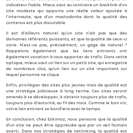
indicateur fiable. Mieux vaut au contraire un backlink d’un
site modeste qui apporte une réelle valeur ajoutée à
l’internaute, que d’un mastodonte dont la qualité des
contenus est plus discutable.
Il est d’ailleurs naturel qu’un site n’ait pas que des
domaines référents puissants, et que la qualité de ceux-ci
varie. N’est-ce pas, précisément, un gage de naturel ?
Rappelons également que les liens entrants ont
également vocation à vous apporter du trafic. Dans cette
optique, mieux vaut un lien sur un petit site, qui enregistre
de nombreux clics, qu’un lien sur un site important sur
lequel personne ne clique.
Enfin, privilégier des sites plus jeunes mais de qualité est
une stratégie judicieuse à long terme. Ces sites seront
amenés à se développer, à obtenir toujours plus de trafic,
toujours plus d’autorité, au fil des mois. Comme le bon vin,
votre lien entrant se bonifiera avec le temps.
En conclusion, chez Eskimoz, nous pensons que la qualité
d’un site ne peut être appréciée que par un œil humain
averti. Dans nos stratégies de netlinking, la qualité est