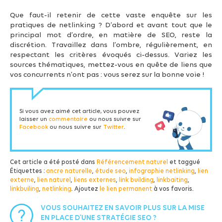
Que faut-il retenir de cette vaste enquête sur les
pratiques de netlinking ? D’abord et avant tout que le
principal mot d’ordre, en matière de SEO, reste la
discrétion. Travaillez dans l’ombre, régulièrement, en
respectant les critères évoqués ci-dessus. Variez les
sources thématiques, mettez-vous en quête de liens que
vos concurrents n’ont pas : vous serez sur la bonne voie !
Si vous avez aimé cet article, vous pouvez
laisser un
commentaire
ou nous suivre sur
Facebook
ou nous suivre sur
Twitter
.
Cet article a été posté dans
Référencement naturel
et taggué
Étiquettes :
ancre naturelle
,
étude seo
,
infographie netlinking
,
lien
externe
,
lien naturel
,
liens externes
,
link building
,
linkbaiting
,
linkbuiling
,
netlinking
. Ajoutez
le lien permanent
à vos favoris.
VOUS SOUHAITEZ EN SAVOIR PLUS SUR LA MISE
EN PLACE D’UNE STRATÉGIE SEO ?