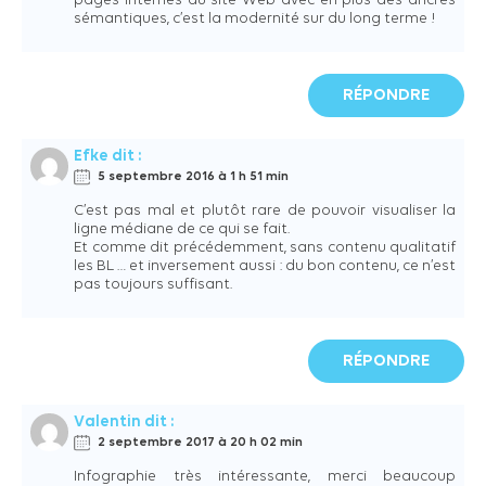
pages internes du site Web avec en plus des ancres
sémantiques, c’est la modernité sur du long terme !
RÉPONDRE
Efke
dit :
5 septembre 2016 à 1 h 51 min
C’est pas mal et plutôt rare de pouvoir visualiser la
ligne médiane de ce qui se fait.
Et comme dit précédemment, sans contenu qualitatif
les BL … et inversement aussi : du bon contenu, ce n’est
pas toujours suffisant.
RÉPONDRE
Valentin
dit :
2 septembre 2017 à 20 h 02 min
Infographie très intéressante, merci beaucoup