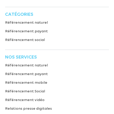
CATÉGORIES
Référencement naturel
Référencement payant
Référencement social
NOS SERVICES
Référencement naturel
Référencement payant
Référencement mobile
Référencement Social
Référencement vidéo
Relations presse digitales