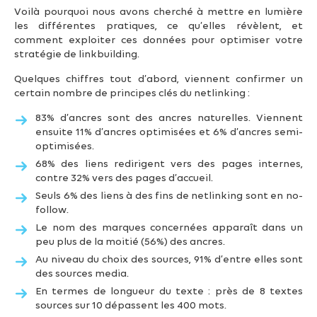
Voilà pourquoi nous avons cherché à mettre en lumière
les différentes pratiques, ce qu’elles révèlent, et
comment exploiter ces données pour optimiser votre
stratégie de linkbuilding.
Quelques chiffres tout d’abord, viennent confirmer un
certain nombre de principes clés du netlinking :
83% d’ancres sont des ancres naturelles. Viennent
ensuite 11% d’ancres optimisées et 6% d’ancres semi-
optimisées.
68% des liens redirigent vers des pages internes,
contre 32% vers des pages d’accueil.
Seuls 6% des liens à des fins de netlinking sont en no-
follow.
Le nom des marques concernées apparaît dans un
peu plus de la moitié (56%) des ancres.
Au niveau du choix des sources, 91% d’entre elles sont
des sources media.
En termes de longueur du texte : près de 8 textes
sources sur 10 dépassent les 400 mots.