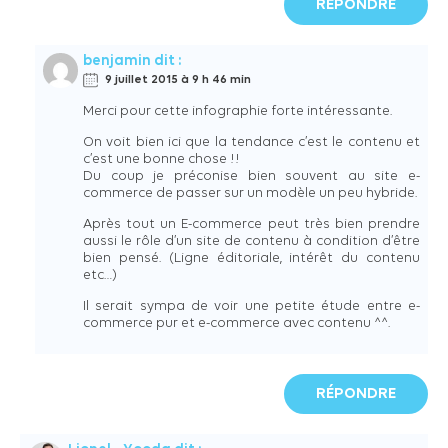
RÉPONDRE
benjamin
dit :
9 juillet 2015 à 9 h 46 min
Merci pour cette infographie forte intéressante.
On voit bien ici que la tendance c’est le contenu et
c’est une bonne chose !!
Du coup je préconise bien souvent au site e-
commerce de passer sur un modèle un peu hybride.
Après tout un E-commerce peut très bien prendre
aussi le rôle d’un site de contenu à condition d’être
bien pensé. (Ligne éditoriale, intérêt du contenu
etc…)
Il serait sympa de voir une petite étude entre e-
commerce pur et e-commerce avec contenu ^^.
RÉPONDRE