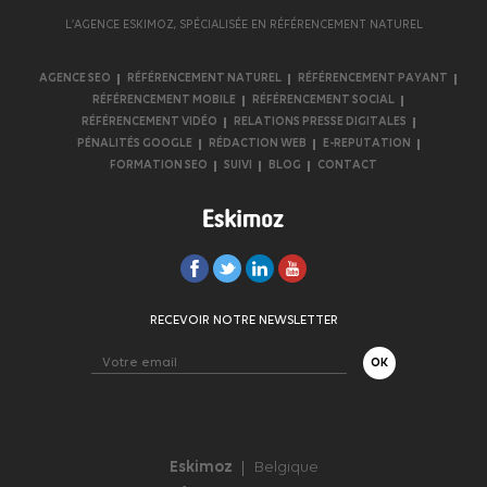
L’AGENCE ESKIMOZ, SPÉCIALISÉE EN RÉFÉRENCEMENT NATUREL
AGENCE SEO
RÉFÉRENCEMENT NATUREL
RÉFÉRENCEMENT PAYANT
RÉFÉRENCEMENT MOBILE
RÉFÉRENCEMENT SOCIAL
RÉFÉRENCEMENT VIDÉO
RELATIONS PRESSE DIGITALES
PÉNALITÉS GOOGLE
RÉDACTION WEB
E-REPUTATION
FORMATION SEO
SUIVI
BLOG
CONTACT
RECEVOIR NOTRE NEWSLETTER
Eskimoz
Belgique