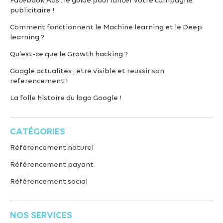
Facebook Ads : le guide pour lancer votre campagne
publicitaire !
Comment fonctionnent le Machine learning et le Deep
learning ?
Qu’est-ce que le Growth hacking ?
Google actualites : etre visible et reussir son
referencement !
La folle histoire du logo Google !
CATÉGORIES
Référencement naturel
Référencement payant
Référencement social
NOS SERVICES