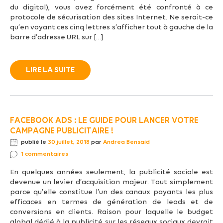
du digital), vous avez forcément été confronté à ce
protocole de sécurisation des sites Internet. Ne serait-ce
qu’en voyant ces cinq lettres s’afficher tout à gauche de la
barre d’adresse URL sur […]
LIRE LA SUITE
FACEBOOK ADS : LE GUIDE POUR LANCER VOTRE
CAMPAGNE PUBLICITAIRE !
publié le
30 juillet, 2018
par
Andrea Bensaid
1 commentaires
En quelques années seulement, la publicité sociale est
devenue un levier d’acquisition majeur. Tout simplement
parce qu’elle constitue l’un des canaux payants les plus
efficaces en termes de génération de leads et de
conversions en clients. Raison pour laquelle le budget
global dédié à la publicité sur les réseaux sociaux devrait