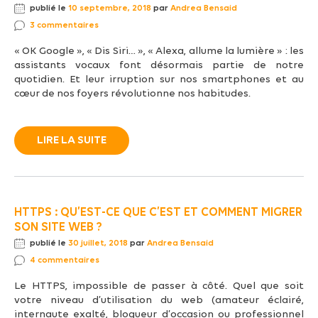
publié le
10 septembre, 2018
par
Andrea Bensaid
3 commentaires
« OK Google », « Dis Siri… », « Alexa, allume la lumière » : les
assistants vocaux font désormais partie de notre
quotidien. Et leur irruption sur nos smartphones et au
cœur de nos foyers révolutionne nos habitudes.
LIRE LA SUITE
HTTPS : QU’EST-CE QUE C’EST ET COMMENT MIGRER
SON SITE WEB ?
publié le
30 juillet, 2018
par
Andrea Bensaid
4 commentaires
Le HTTPS, impossible de passer à côté. Quel que soit
votre niveau d’utilisation du web (amateur éclairé,
internaute exalté, blogueur d’occasion ou professionnel