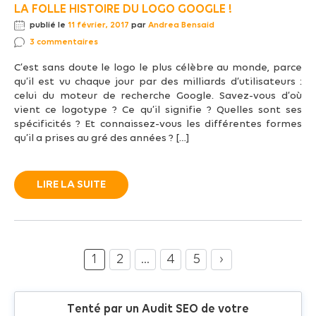
LA FOLLE HISTOIRE DU LOGO GOOGLE !
publié le
11 février, 2017
par
Andrea Bensaid
3 commentaires
C’est sans doute le logo le plus célèbre au monde, parce
qu’il est vu chaque jour par des milliards d’utilisateurs :
celui du moteur de recherche Google. Savez-vous d’où
vient ce logotype ? Ce qu’il signifie ? Quelles sont ses
spécificités ? Et connaissez-vous les différentes formes
qu’il a prises au gré des années ? […]
LIRE LA SUITE
1
2
…
4
5
›
Tenté par un Audit SEO de votre