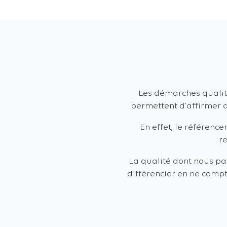
Les démarches qualita
permettent d’affirmer 
En effet, le référen
re
La qualité dont nous p
différencier en ne compta