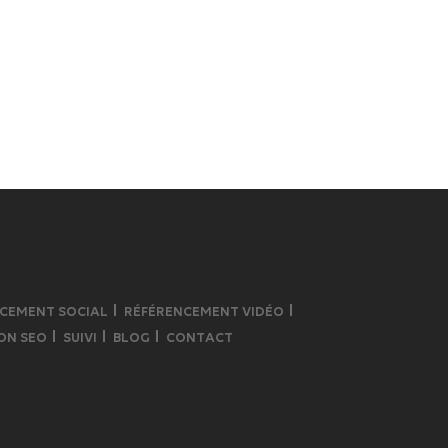
CEMENT SOCIAL
RÉFÉRENCEMENT VIDÉO
ON SEO
SUIVI
BLOG
CONTACT