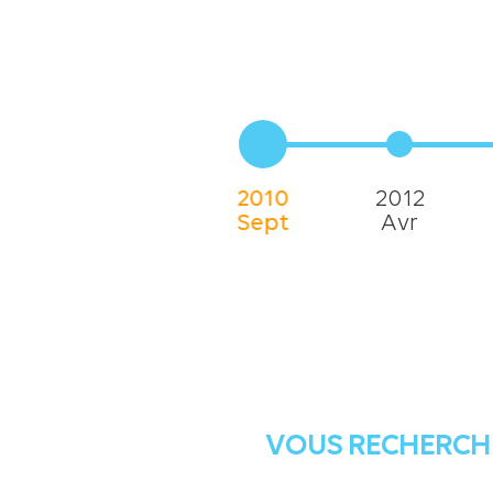
vice de
tifs que
2010
2012
Sept
Avr
VOUS RECHERCH