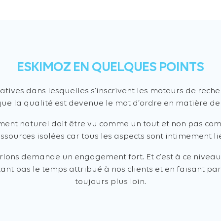
ESKIMOZ EN QUELQUES POINTS
tives dans lesquelles s’inscrivent les moteurs de rech
que la qualité est devenue le mot d’ordre en matière de
cement naturel doit être vu comme un tout et non pas c
ssources isolées car tous les aspects sont intimement li
arlons demande un engagement fort. Et c’est à ce nivea
nt pas le temps attribué à nos clients et en faisant par
toujours plus loin.