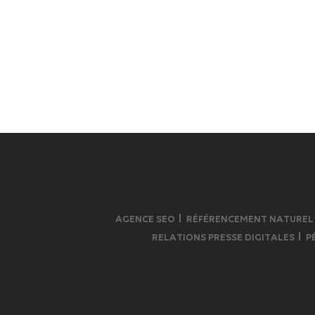
AGENCE SEO
RÉFÉRENCEMENT NATUREL
RELATIONS PRESSE DIGITALES
P