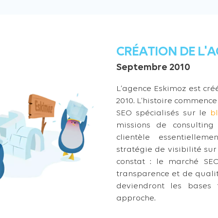
CRÉATION DE L'
Septembre 2010
L’agence Eskimoz est cr
2010. L’histoire commence 
SEO spécialisés sur le
b
missions de consultin
clientèle essentiell
stratégie de visibilité su
constat : le marché S
transparence et de qualit
deviendront les bases
approche.