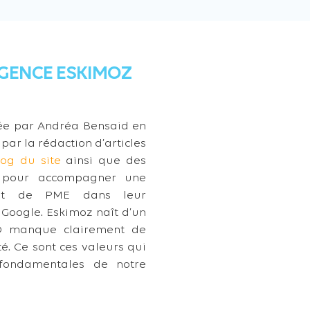
AGENCE ESKIMOZ
éée par Andréa Bensaid en
par la rédaction d’articles
log du site
ainsi que des
g pour accompagner une
ement de PME dans leur
r Google. Eskimoz naît d’un
EO manque clairement de
é. Ce sont ces valeurs qui
 fondamentales de notre